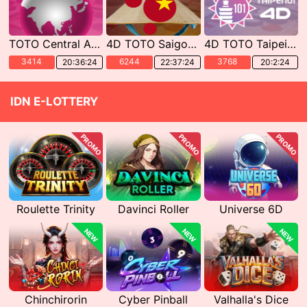
TOTO Central Asia
4D TOTO Saigon POOLS
4D TOTO Taipei POOLS
3414
6244
3768
20:36:23
22:37:23
20:2:23
IDN E-LOTTERY
PROMO
PROMO
PROMO
Roulette Trinity
Davinci Roller
Universe 6D
NEW
NEW
NEW
Chinchirorin
Cyber Pinball
Valhalla's Dice