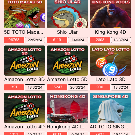
5D TOTO Macau POOLS
Shio Ular
King Kong 4D
08768
6119
2898
22:52:23
14:6:23
18:37:23
Amazon Lotto 3D
Amazon Lotto 5D
Lato Lato 3D
391
15247
900
18:32:23
20:32:23
18:32:23
Amazon Lotto 4D
Hongkong 4D Lotto
4D TOTO SINGAPORE POOLS
1351
6011
7907
20:32:23
0:36:23
19:12:23